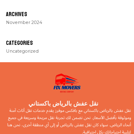
Archives
November 2024
Categories
Uncategorized
نقل عفش بالرياض باكستاني
نقل عفش بالرياض باكستاني مع بافكس موفرز يقدم خدمات نقل أثاث آمنة
وموثوقة بأفضل الأسعار. نحن نضمن لك تجربة نقل مريحة وسريعة في جميع
أنحاء الرياض. سواء كان نقل عفش بالرياض أو إلى أي منطقة أخرى، نحن هنا
لتلبية احتياجاتك بكل احترافية.