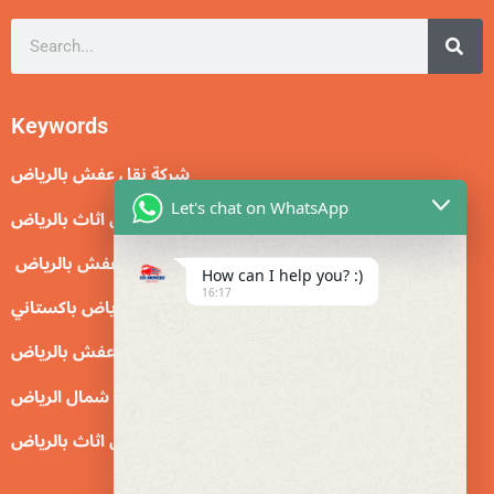
Search
Keywords
شركة نقل عفش بالرياض
Let's chat on WhatsApp
نقل اثاث بالرياض
نقل عفش بالرياض
How can I help you? :)
16:17
نقل عفش بالرياض باكستاني
دينا نقل عفش بالرياض
دينا نقل عفش شمال الرياض
شركة نقل اثاث بالرياض