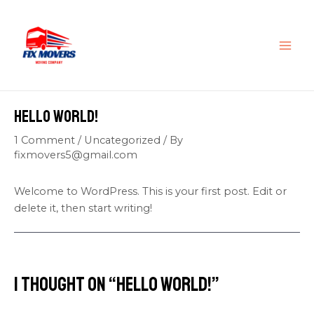
Skip
MAI
to
ME
content
Hello world!
1 Comment
/
Uncategorized
/ By
fixmovers5@gmail.com
Welcome to WordPress. This is your first post. Edit or
delete it, then start writing!
1 thought on “Hello world!”