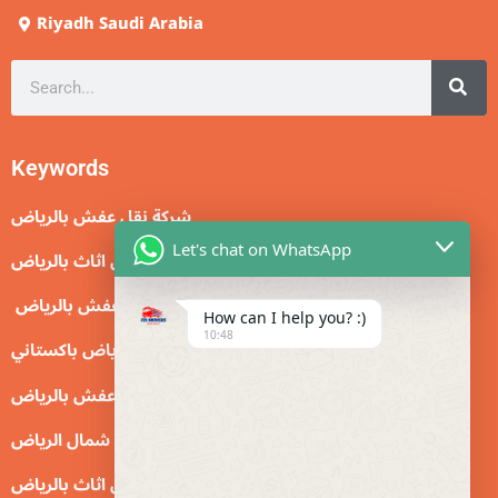
Riyadh Saudi Arabia
Search
Keywords
شركة نقل عفش بالرياض
Let's chat on WhatsApp
نقل اثاث بالرياض
نقل عفش بالرياض
How can I help you? :)
10:48
نقل عفش بالرياض باكستاني
دينا نقل عفش بالرياض
دينا نقل عفش شمال الرياض
شركة نقل اثاث بالرياض