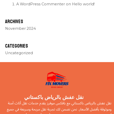
A WordPress Commenter
on
Hello world!
Archives
November 2024
Categories
Uncategorized
نقل عفش بالرياض باكستاني
نقل عفش بالرياض باكستاني مع بافكس موفرز يقدم خدمات نقل أثاث آمنة
وموثوقة بأفضل الأسعار. نحن نضمن لك تجربة نقل مريحة وسريعة في جميع